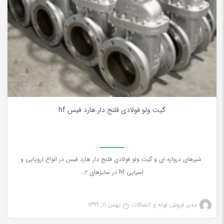
۰
گیت ولو فولادی فلنج دار هارد فیس hf
شیرهای دروازه ای و گیت ولو فولادی فلنج دار هارد فیس در انواع اروپایی و
اسیایی hf در سایزهای ۲…
مدیر فروش لوله و اتصالات
بهمن 11, 1399
گیت کلاس 150 فولادی