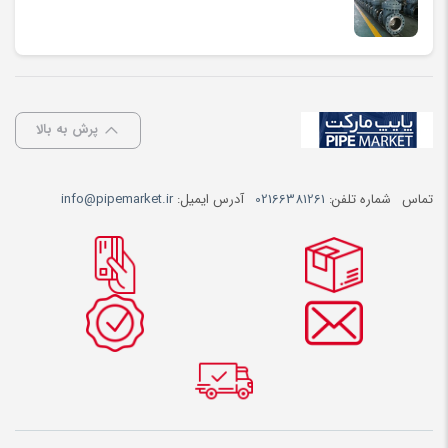
پرش به بالا
تماس
شماره تلفن:
02166381261
آدرس ایمیل:
info@pipemarket.ir