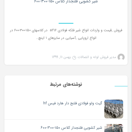
شیر کشویی فلنجدار کلاس ۱۵۰-۳۰۰-۶۰۰
فروش ,قیمت و واردات انواع شیر فلکه فولادی a216 در کلاسهای ۱۵۰-۳۰۰-۶۰۰ در
انواع اروپایی ,آسیایی در سایزهای ۱ اینچ…
مدیر فروش لوله و اتصالات
بهمن 11, 1399
نوشته‌های مرتبط
گیت ولو فولادی فلنج دار هارد فیس hf
شیر کشویی فلنجدار کلاس ۱۵۰-۳۰۰-۶۰۰